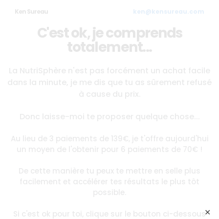
Ken Sureau
ken@kensureau.com
C'est ok, je comprends
totalement...
La NutriSphère n'est pas forcément un achat facile
dans la minute, je me dis que tu as sûrement refusé
à cause du prix.
Donc laisse-moi te proposer quelque chose...
Au lieu de 3 paiements de 139€, je t'offre aujourd'hui
un moyen de l'obtenir pour 6 paiements de 70€ !
De cette manière tu peux te mettre en selle plus
facilement et accélérer tes résultats le plus tôt
possible.
✕
Si c'est ok pour toi, clique sur le bouton ci-dessous